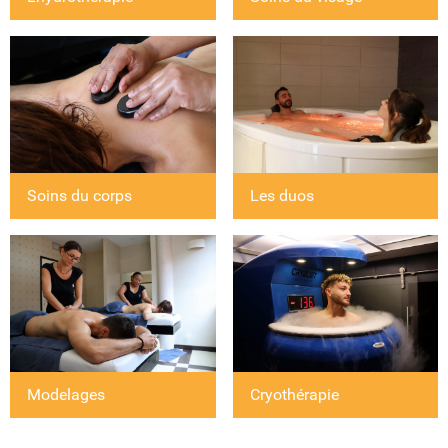
Les duos
Soins du corps
Cryothérapie
Modelages