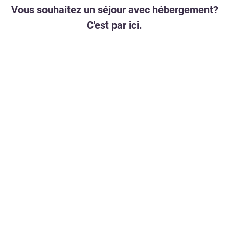
Vous souhaitez un séjour avec hébergement?
C'est par ici.
PARCOURS
CARTES
SENSORIEL
CADEAU
THERMAL