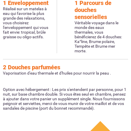
1 Enveloppement
1 Parcours de
Réalisé sur un matelas à
douches
eau qui favorise la plus
sensorielles
grande des relaxations,
vous choisirez
Véritable voyage dans le
l'enveloppement qui vous
monde des eaux
fait envie: tropical, brûle
thermales, vous
graisse ou oligo-actifs.
bénéficierez de 4 douches:
Ka°line, Brume polaire,
Tempête et Brume mer
morte.
2 Douches parfumées
Vaporisation d'eau thermale et d'huiles pour nourrir la peau .
Option avec hébergement : Les prix s'entendent par personne, pour 1
nuit, sur base chambre double. Si vous êtes seul en chambre, pensez
à ajouter dans votre panier un supplément single. Nous fournissons
peignoir et serviettes, merci de vous munir de votre maillot et de vos
sandales de piscine (port du bonnet recommandé).