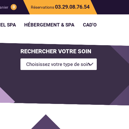
03.29.08.76.54
0
anier
Réservations
EL SPA
HÉBERGEMENT & SPA
CAD'O
RECHERCHER VOTRE SOIN