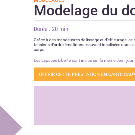
Modelage du d
Durée : 20 min
Grâce à des manoeuvres de lissage et d'effleurage, ce 
tensions d'ordre émotionnel souvent localisées dans le
corps.
Les Espaces Liberté sont inclus sur la même demi journ
OFFRIR CETTE PRESTATION EN CARTE CAD'