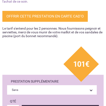
l'achat de ce soin
.
OFFRIR CETTE PRESTATION EN CARTE CAD'O
Le tarif s'entend pour les 2 personnes. Nous fournissons peignoir et
serviettes, merci de vous munir de votre maillot et de vos sandales de
piscine (port du bonnet recommandé).
101€
PRESTATION SUPPLÉMENTAIRE
QTÉ