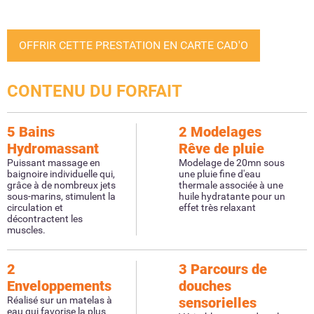
OFFRIR CETTE PRESTATION EN CARTE CAD'O
CONTENU DU FORFAIT
5 Bains
2 Modelages
Hydromassant
Rêve de pluie
Puissant massage en
Modelage de 20mn sous
baignoire individuelle qui,
une pluie fine d'eau
grâce à de nombreux jets
thermale associée à une
sous-marins, stimulent la
huile hydratante pour un
circulation et
effet très relaxant
décontractent les
muscles.
2
3 Parcours de
Enveloppements
douches
Réalisé sur un matelas à
sensorielles
eau qui favorise la plus