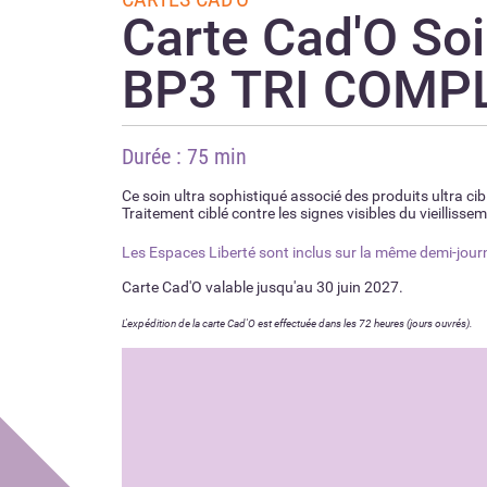
Carte Cad'O So
BP3 TRI COMPL
Durée : 75 min
Ce soin ultra sophistiqué associé des produits ultra ci
Traitement ciblé contre les signes visibles du vieilliss
Les Espaces Liberté sont inclus sur la même demi-journ
Carte Cad'O valable jusqu'au 30 juin 2027.
L'expédition de la carte Cad'O est effectuée dans les 72 heures (jours ouvrés).