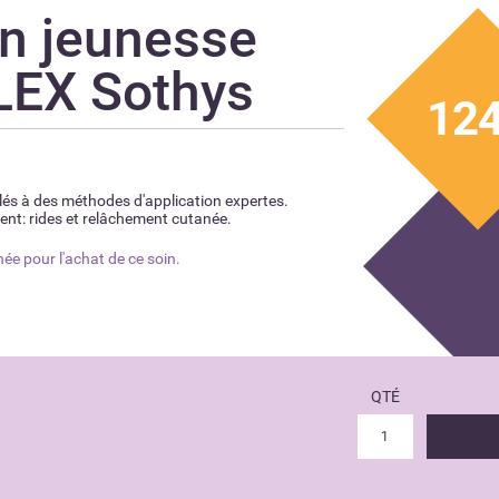
in jeunesse
EX Sothys
12
blés à des méthodes d'application expertes.
ement: rides et relâchement cutanée.
ée pour l'achat de ce soin.
QTÉ