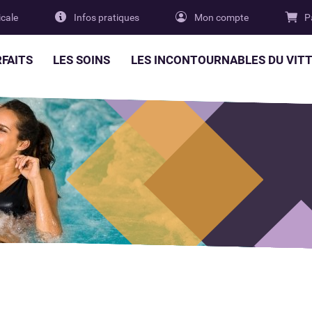
cale
Infos pratiques
Mon compte
P
RFAITS
LES SOINS
LES INCONTOURNABLES DU VITT