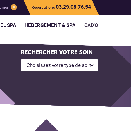
03.29.08.76.54
0
anier
Réservations
EL SPA
HÉBERGEMENT & SPA
CAD'O
RECHERCHER VOTRE SOIN